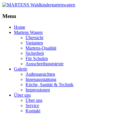
MARTENS
Waldkindergartenwagen
Menu
Home
Martens Wagen
Übersicht
Varianten
Martens-Qualität
Sicherheit
Für Schulen
Ausschreibungstexte
Galerie
Außenansichten
Innenausstattung
Küche, Sanitär & Technik
Impressionen
Über uns
Über uns
Service
Kontakt