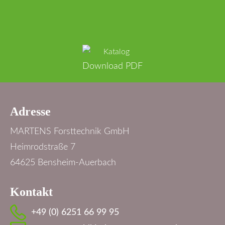
Download PDF
Adresse
MARTENS Forsttechnik GmbH
Heimrodstraße 7
64625 Bensheim-Auerbach
Kontakt
+49 (0) 6251 66 99 95