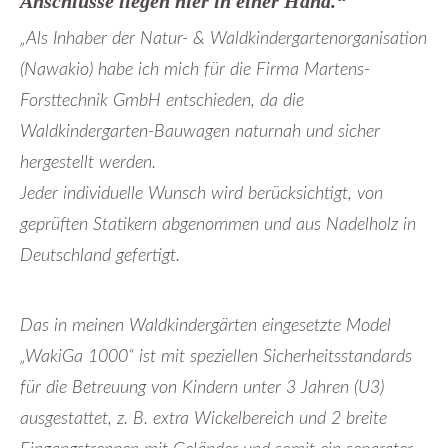
Anschlüsse liegen hier in einer Hand.“
„Als Inhaber der Natur- & Waldkindergartenorganisation
(Nawakio) habe ich mich für die Firma Martens-
Forsttechnik GmbH entschieden, da die
Waldkindergarten-Bauwagen naturnah und sicher
hergestellt werden.
Jeder individuelle Wunsch wird berücksichtigt, von
geprüften Statikern abgenommen und aus Nadelholz in
Deutschland gefertigt.
Das in meinen Waldkindergärten eingesetzte Model
„WakiGa 1000“ ist mit speziellen Sicherheitsstandards
für die Betreuung von Kindern unter 3 Jahren (U3)
ausgestattet, z. B. extra Wickelbereich und 2 breite