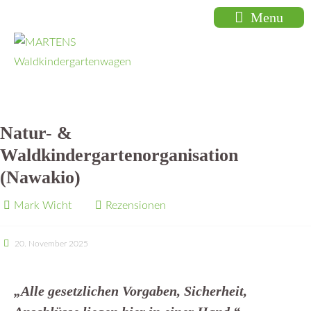
Menu
Natur- &
Waldkindergartenorganisation
(Nawakio)
Mark Wicht
Rezensionen
20. November 2025
„Alle gesetzlichen Vorgaben, Sicherheit,